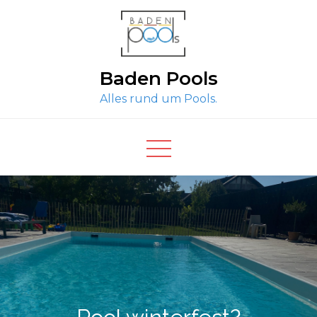
Skip
to
content
Baden Pools
Alles rund um Pools.