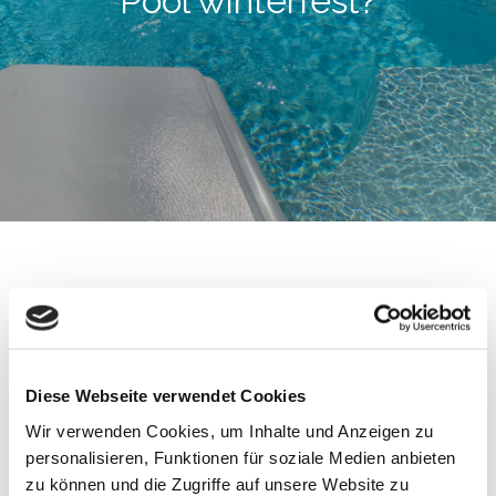
Pool winterfest?
By
admin
19. Oktober 2022
Leave a
on
Comment
Pool
winterfest?
Diese Webseite verwendet Cookies
Meldet euch gerne…
Wir verwenden Cookies, um Inhalte und Anzeigen zu
personalisieren, Funktionen für soziale Medien anbieten
zu können und die Zugriffe auf unsere Website zu